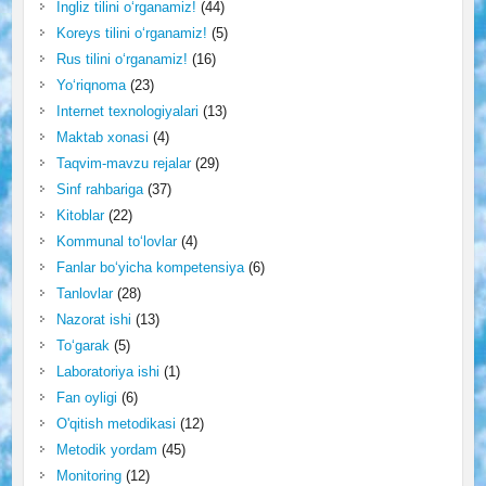
Ingliz tilini o‘rganamiz!
(44)
Koreys tilini o‘rganamiz!
(5)
Rus tilini o‘rganamiz!
(16)
Yo‘riqnoma
(23)
Internet texnologiyalari
(13)
Maktab xonasi
(4)
Taqvim-mavzu rejalar
(29)
Sinf rahbariga
(37)
Kitoblar
(22)
Kommunal to‘lovlar
(4)
Fanlar bo‘yicha kompetensiya
(6)
Tanlovlar
(28)
Nazorat ishi
(13)
To‘garak
(5)
Laboratoriya ishi
(1)
Fan oyligi
(6)
O'qitish metodikasi
(12)
Metodik yordam
(45)
Monitoring
(12)