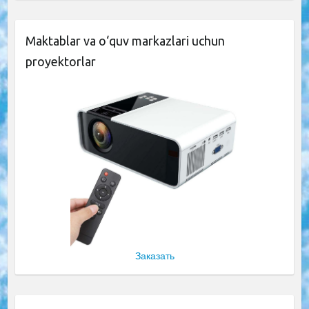
Maktablar va o‘quv markazlari uchun
proyektorlar
Заказать