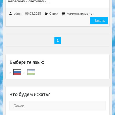
небесными светилами…
admin
06.03.2025
Стихи
Комментариев нет
Читать
1
Выберите язык:
Что будем искать?
Поиск