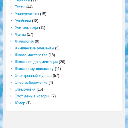
Термины
(19)
Тесты
(44)
Университеты
(15)
Учебники
(18)
Учитель года
(11)
Факты
(17)
Филология
(9)
Химические элементы
(5)
Школа мастерства
(18)
Школьная документация
(26)
Школьному психологу
(11)
Электронный журнал
(57)
Энергосбережение
(4)
Этимология
(16)
Этот день в истории
(7)
Юмор
(1)