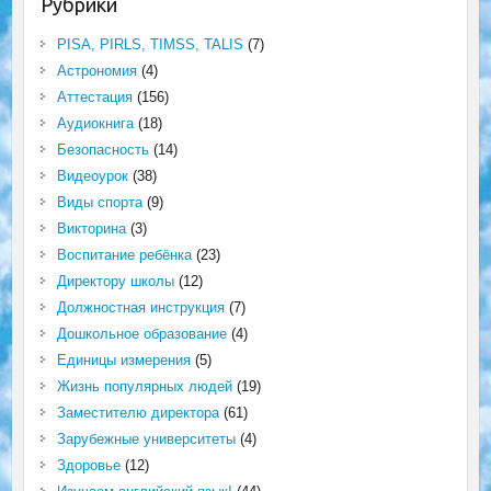
Рубрики
PISA, PIRLS, TIMSS, TALIS
(7)
Астрономия
(4)
Аттестация
(156)
Аудиокнига
(18)
Безопасность
(14)
Видеоурок
(38)
Виды спорта
(9)
Викторина
(3)
Воспитание ребёнка
(23)
Директору школы
(12)
Должностная инструкция
(7)
Дошкольное образование
(4)
Единицы измерения
(5)
Жизнь популярных людей
(19)
Заместителю директора
(61)
Зарубежные университеты
(4)
Здоровье
(12)