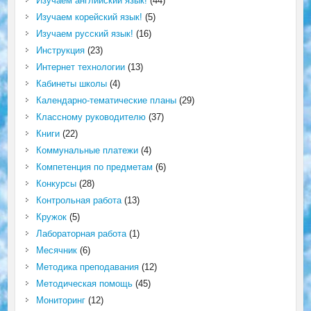
Изучаем английский язык!
(44)
Изучаем корейский язык!
(5)
Изучаем русский язык!
(16)
Инструкция
(23)
Интернет технологии
(13)
Кабинеты школы
(4)
Календарно-тематические планы
(29)
Классному руководителю
(37)
Книги
(22)
Коммунальные платежи
(4)
Компетенция по предметам
(6)
Конкурсы
(28)
Контрольная работа
(13)
Кружок
(5)
Лабораторная работа
(1)
Месячник
(6)
Методика преподавания
(12)
Методическая помощь
(45)
Мониторинг
(12)