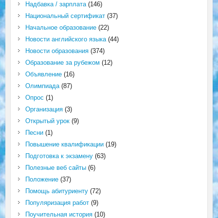
Надбавка / зарплата
(146)
Национальный сертификат
(37)
Начальное образование
(22)
Новости английского языка
(44)
Новости образования
(374)
Образование за рубежом
(12)
Объявление
(16)
Олимпиада
(87)
Опрос
(1)
Организация
(3)
Открытый урок
(9)
Песни
(1)
Повышение квалификации
(19)
Подготовка к экзамену
(63)
Полезные веб сайты
(6)
Положение
(37)
Помощь абитуриенту
(72)
Популяризация работ
(9)
Поучительная история
(10)