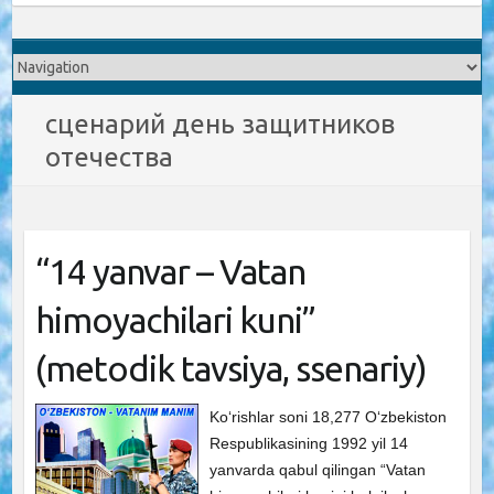
сценарий день защитников
отечества
“14 yanvar – Vatan
himoyachilari kuni”
(metodik tavsiya, ssenariy)
Ko‘rishlar soni 18,277 O‘zbekiston
Respublikasining 1992 yil 14
yanvarda qabul qilingan “Vatan