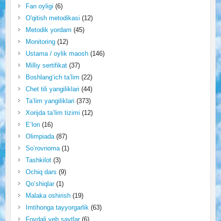
Fan oyligi
(6)
O'qitish metodikasi
(12)
Metodik yordam
(45)
Monitoring
(12)
Ustama / oylik maosh
(146)
Milliy sertifikat
(37)
Boshlang‘ich ta’lim
(22)
Chet tili yangiliklari
(44)
Ta’lim yangiliklari
(373)
Xorijda ta’lim tizimi
(12)
E’lon
(16)
Olimpiada
(87)
So‘rovnoma
(1)
Tashkilot
(3)
Ochiq dars
(9)
Qo‘shiqlar
(1)
Malaka oshirish
(19)
Imtihonga tayyorgarlik
(63)
Foydali veb saytlar
(6)