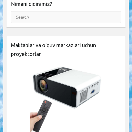
Nimani qidiramiz?
Search
Maktablar va o‘quv markazlari uchun
proyektorlar