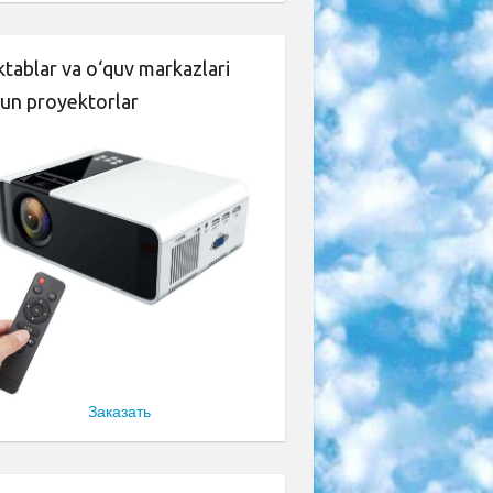
tablar va o‘quv markazlari
un proyektorlar
Заказать