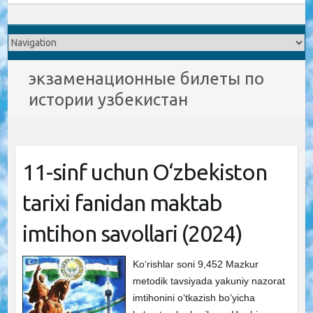
экзаменационные билеты по
истории узбекистан
11-sinf uchun O‘zbekiston
tarixi fanidan maktab
imtihon savollari (2024)
Ko‘rishlar soni 9,452 Mazkur
metodik tavsiyada yakuniy nazorat
imtihonini o‘tkazish bo‘yicha