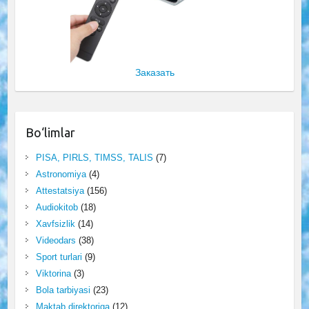
Заказать
Bo‘limlar
PISA, PIRLS, TIMSS, TALIS
(7)
Astronomiya
(4)
Attestatsiya
(156)
Audiokitob
(18)
Xavfsizlik
(14)
Videodars
(38)
Sport turlari
(9)
Viktorina
(3)
Bola tarbiyasi
(23)
Maktab direktoriga
(12)