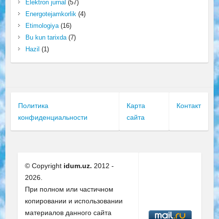
Elektron jurnal
(57)
Energotejamkorlik
(4)
Etimologiya
(16)
Bu kun tarixda
(7)
Hazil
(1)
Политика
Карта
Контакт
конфиденциальности
сайта
© Copyright
idum.uz.
2012 -
2026.
При полном или частичном
копировании и использовании
материалов данного сайта