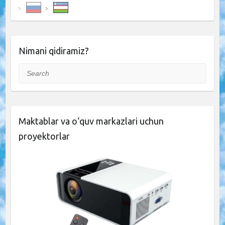
Nimani qidiramiz?
Search
Maktablar va o‘quv markazlari uchun
proyektorlar