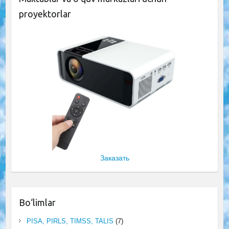
proyektorlar
Заказать
Bo‘limlar
PISA, PIRLS, TIMSS, TALIS
(7)