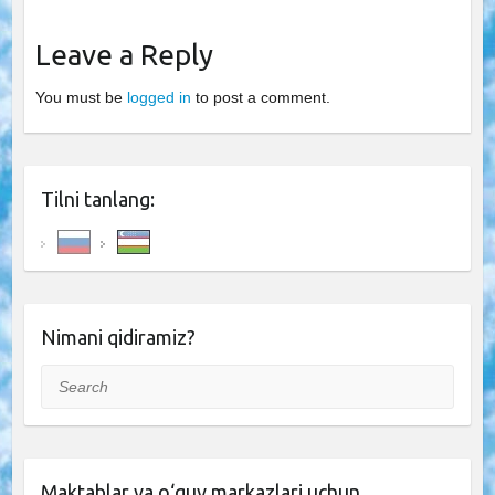
Leave a Reply
You must be
logged in
to post a comment.
Tilni tanlang:
Nimani qidiramiz?
Search
Maktablar va o‘quv markazlari uchun