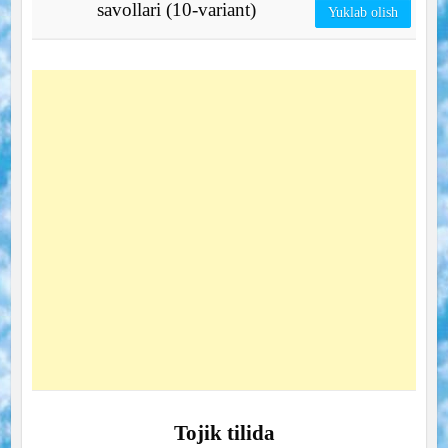
savollari (10-variant)
Yuklab olish
Tojik tilida