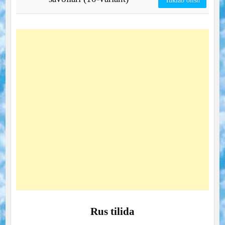
Yuklab olish
Rus tilida