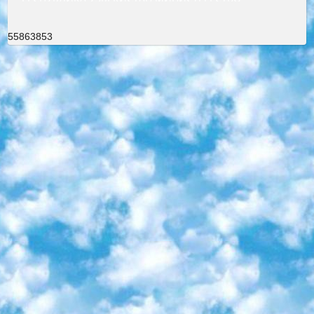
55863853