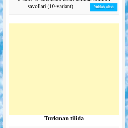
savollari (10-variant)
Yuklab olish
Turkman tilida