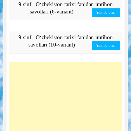
9-sinf. O‘zbekiston tarixi fanidan imtihon
savollari (6-variant)
Yuklab olish
9-sinf. O‘zbekiston tarixi fanidan imtihon
savollari (10-variant)
Yuklab olish