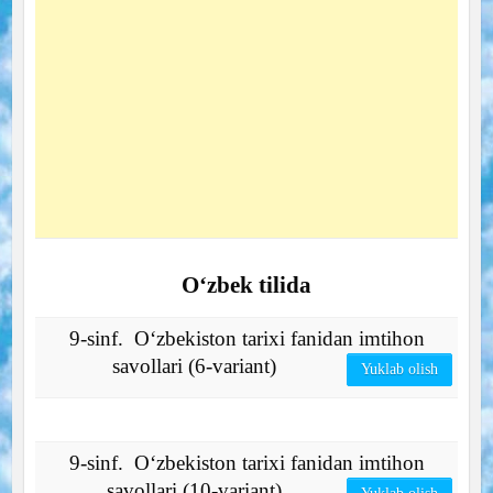
O‘zbek tilida
9-sinf. O‘zbekiston tarixi fanidan imtihon
savollari (6-variant)
Yuklab olish
9-sinf. O‘zbekiston tarixi fanidan imtihon
savollari (10-variant)