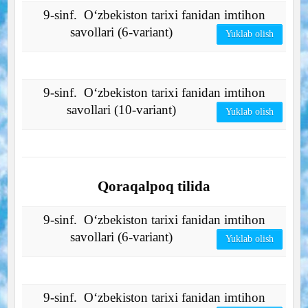
9-sinf. O‘zbekiston tarixi fanidan imtihon
savollari (6-variant)
Yuklab olish
9-sinf. O‘zbekiston tarixi fanidan imtihon
savollari (10-variant)
Yuklab olish
Qoraqalpoq tilida
9-sinf. O‘zbekiston tarixi fanidan imtihon
savollari (6-variant)
Yuklab olish
9-sinf. O‘zbekiston tarixi fanidan imtihon