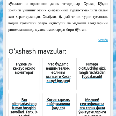
хўжалигини юритишни давом эттирдилар. Хуллас, Қўқон
хонлиги ўзининг этник қиёфасининг турли-туманлиги билан
ҳам характерланади. Ҳолбуки, бундай этник турли-туманлик
водий аҳолисини ўзаро иқтисодий ва маданий алоқаларини
ривожланишида муҳим омиллардан бири бўлган.
манба
O‘xshash mavzular:
Нужен ли
Что будет с
Nimaga
кактус около
вашим телом,
o‘qituvchilar qizil
монитора?
если вы
rangli ruchkadan
выпьете Кока-
foydalanadi?
колу? (видео)
Fan
Қоғоз тарихи,
Миллий
olimpiadasining
тайёрланиши
сертификатга
tuman bosqichi
(видео)
эга тарих фани
savollari. Tarix. 9-
ўқитувчиларига