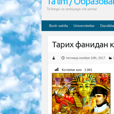
Ta’lim / Образов
Ta’limga va tarbiyaga oid portal
Bosh sahifa
Universitetlar
Darslikla
Тарих фанидан 
пятница ноября 10th, 2017
Ko‘rishlar soni
2,991