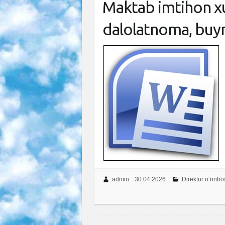
Maktab imtihon xu
dalolatnoma, buy
admin
30.04.2026
Direktor o‘rinbo