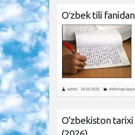
Oʻzbek tili fanidan
admin
16.04.2026
Imtihonga tayyo
O‘zbekiston tarixi
(2026)