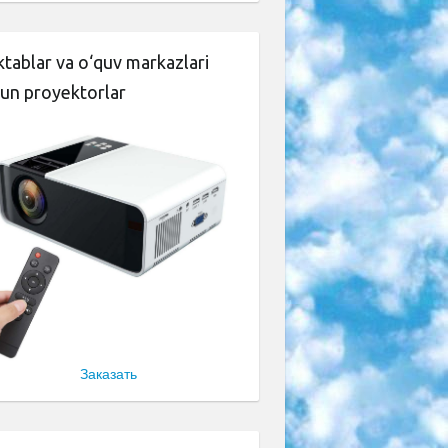
tablar va o‘quv markazlari
un proyektorlar
Заказать