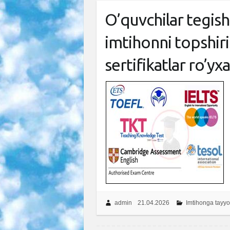
O’quvchilar tegish
imtihonni topshir
sertifikatlar ro’yxa
admin
21.04.2026
Imtihonga tayyo