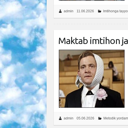
admin
11.06.2026
Imtihonga tayyor
Maktab imtihon ja
admin
05.06.2026
Metodik yorda