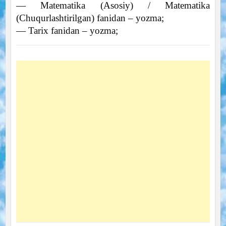
— Matematika (Asosiy) / Matematika
(Chuqurlashtirilgan) fanidan – yozma;
— Tarix fanidan – yozma;