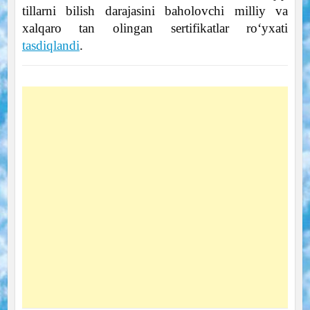
tillarni bilish darajasini baholovchi milliy va
xalqaro tan olingan sertifikatlar roʻyxati
tasdiqlandi
.