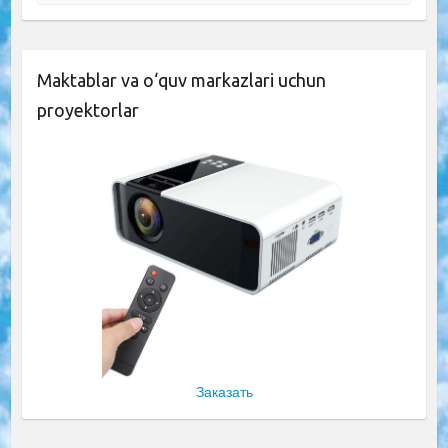
Maktablar va o‘quv markazlari uchun
proyektorlar
Заказать