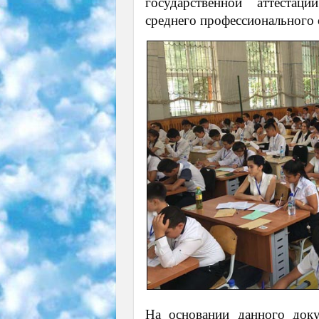
государственной аттестац
среднего профессионального 
На основании данного док