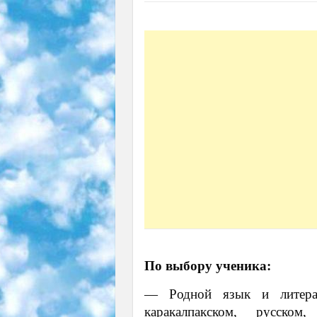
По выбору ученика:
— Родной язык и литерат
каракалпакском, русском,