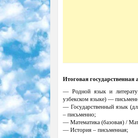
Итоговая государственная а
— Родной язык и литератур
узбекском языке) — письмен
— Государственный язык (для
– письменно;
— Математика (базовая) / Мат
— История – письменная;