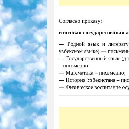
Согласно приказу:
итоговая государственная а
— Родной язык и литератур
узбекском языке) — письмен
— Государственный язык (для
– письменно;
— Математика – письменно;
— История Узбекистана – пис
— Физическое воспитание осу