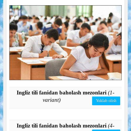
Ingliz tili fanidan baholash mezonlari
(1-
variant)
Yuklab olish
Ingliz tili fanidan baholash mezonlari
(4-