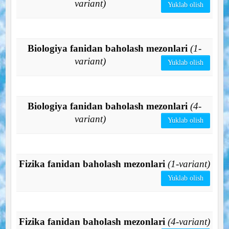
variant)
Yuklab olish
Biologiya fanidan baholash mezonlari
(1-
variant)
Yuklab olish
Biologiya fanidan baholash mezonlari
(4-
variant)
Yuklab olish
Fizika fanidan baholash mezonlari
(1-variant)
Yuklab olish
Fizika fanidan baholash mezonlari
(4-variant)