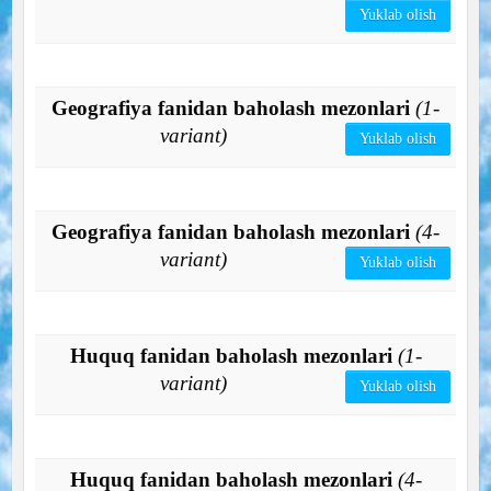
Yuklab olish
Geografiya fanidan baholash mezonlari
(1-
variant)
Yuklab olish
Geografiya fanidan baholash mezonlari
(4-
variant)
Yuklab olish
Huquq fanidan baholash mezonlari
(1-
variant)
Yuklab olish
Huquq fanidan baholash mezonlari
(4-