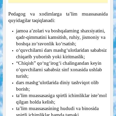
Pedagog va xodimlarga ta’lim muassasasida
quyidagilar taqiqlanadi:
jamoa a’zolari va boshqalarning shaxsiyatini,
qadr-qimmatini kamsitish, ruhiy, jismoniy va
boshqa zo‘ravonlik ko‘rsatish;
o‘quvchilarni dars mashg‘ulotlaridan sababsiz
chiqarib yuborish yoki kiritmaslik;
“Chiqish” qo‘ng‘irog‘i chalingandan keyin
o‘quvchilarni sababsiz sinf xonasida ushlab
turish;
dars mashg‘ulotlarida diniy tashviqot olib
borish;
ta’lim muassasasiga spirtli ichimliklar iste’mol
qilgan holda kelish;
ta’lim muassasasining hududi va binosida
spirtli ichimliklar hamda tamaki