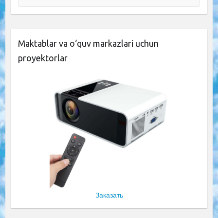
Maktablar va o‘quv markazlari uchun
proyektorlar
Заказать