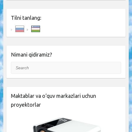
Tilni tanlang:
Nimani qidiramiz?
Search
Maktablar va o‘quv markazlari uchun
proyektorlar