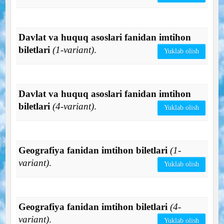
Davlat va huquq asoslari fanidan imtihon
biletlari
(1-variant)
.
Yuklab olish
Davlat va huquq asoslari fanidan imtihon
biletlari
(4-variant)
.
Yuklab olish
Geografiya fanidan imtihon biletlari
(1-
variant)
.
Yuklab olish
Geografiya fanidan imtihon biletlari
(4-
variant)
.
Yuklab olish