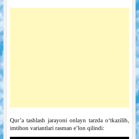
Qur’a tashlash jarayoni onlayn tarzda o‘tkazilib,
imtihon variantlari rasman e’lon qilindi: