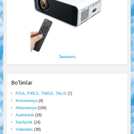
Заказать
Bo‘limlar
PISA, PIRLS, TIMSS, TALIS
(7)
Astronomiya
(4)
Attestatsiya
(156)
Audiokitob
(18)
Xavfsizlik
(14)
Videodars
(38)