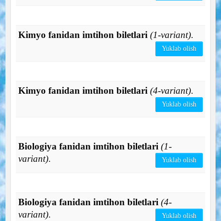
Kimyo fanidan imtihon biletlari
(1-variant)
.
Yuklab olish
Kimyo fanidan imtihon biletlari
(4-variant)
.
Yuklab olish
Biologiya fanidan imtihon biletlari
(1-
variant)
.
Yuklab olish
Biologiya fanidan imtihon biletlari
(4-
variant)
.
Yuklab olish