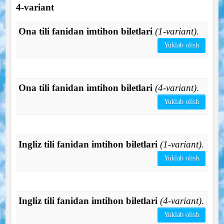
4-variant
Ona tili fanidan imtihon biletlari
(1-variant)
.
Yuklab olish
Ona tili fanidan imtihon biletlari
(4-variant)
.
Yuklab olish
Ingliz tili fanidan imtihon biletlari
(1-variant)
.
Yuklab olish
Ingliz tili fanidan imtihon biletlari
(4-variant)
.
Yuklab olish