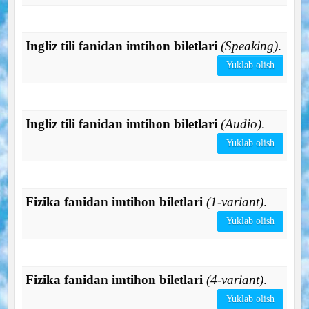
Ingliz tili fanidan imtihon biletlari
(Speaking)
.
Yuklab olish
Ingliz tili fanidan imtihon biletlari
(Audio)
.
Yuklab olish
Fizika fanidan imtihon biletlari
(1-variant)
.
Yuklab olish
Fizika fanidan imtihon biletlari
(4-variant)
.
Yuklab olish