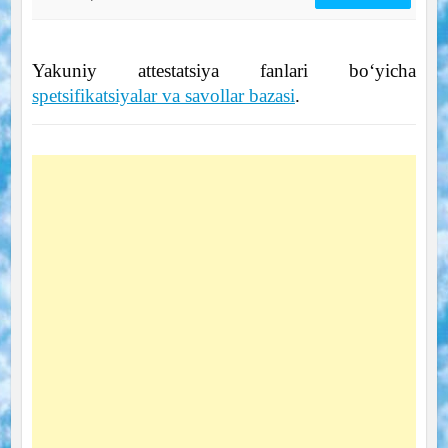
Yakuniy attestatsiya fanlari bo‘yicha
spetsifikatsiyalar va savollar bazasi
.