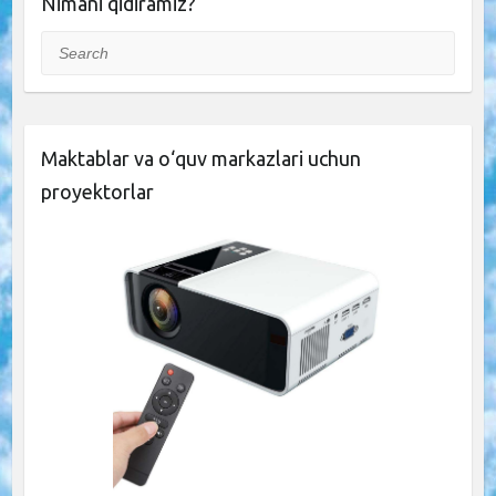
Nimani qidiramiz?
Search
Maktablar va o‘quv markazlari uchun
proyektorlar