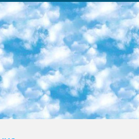
ка образовательный центр (Худайкулов Ш.) итоговый государственный аттестационный экзамен ориентирован на творческое и логическое мышление при подготовке базы материалов учитывать введение заданий. 5. Следует отметить, что: сертификат государственного образца о знании общеобразовательного предмета и как минимум национальный уровень B1 по предметам на иностранных языках, указанным в Приложении 2. или международно признанный сертификат эквивалентного уровня студенты, изучающие определенный предмет, освобождаются от экзамена; по соответствующим предметам запланирована итоговая государственная аттестация за день до дня, путем жеребьевки Рабочей группой (в письменной форме по предметам, проводимым в форме) из числа сформированных вариантов выбрано 2 варианта; 2 выбранных варианта экзамена анонсированы на официальном сайте министерства и все выпускники по всей стране на основе этих вариантов проводит итоговую государственную аттестацию. 6. Государственное образование учащихся средних общеобразовательных учреждений. знания в соответствии с квалификационными требованиями, которые необходимо приобрести на основании стандартов итоговый (выпускной) контроль для 9 и 11 классов в целях тестирования Экзамены (далее – экзамены) состоят из предметов, перечисленных в приложении 1. будет сделано. 7. Экзамены пройдут с 26 мая по 15 июня 2024 г. (кроме науки физического воспитания). 8. Физическая для учащихся 9 классов общесредних образовательных учреждений. Экзамены по предмету «Образование, квалификация медицина» 1-6 мая 2024 года. сотрудники перевести под присмотр (с отклонениями в физическом или умственном развитии) специализированная школа для детей, школы-интернаты и со сколиозом школы-интернаты санаторного типа для больных детей исключены). 9. Он был слепым, слабовидящим и имел нарушения опорно-двигательного аппарата. экзамены в специализированных школах и интернатах для детей должны проводиться исходя из требований, предъявляемых к общеобразовательным учреждениям (физкультура кроме науки). 10. Специализированная школа для глухих и слабослышащих детей. и экзамены в интернатах и быть реализован в виде письменного теста по математике. 11. Специальность для умственно отсталых детей. Для 9 класса Родной язык и литературное письмо Государственный язык (язык обучения – узбекский). для неклассов) написано Математическое письмо Письменная/устная история Узбекистана Физическое воспитание практично Итоговый контроль Для 11 класса Написание родного языка и литературы (эссе) Математическое письмо Узбекский язык (обучение на узбекском языке) не посещающее общее среднее образование для учреждений)/Образовательное учреждение выбор письменный и устный Иностранный язык письменный/устный Письменная/устная история Узбекистана *По выбору студента:  Химия  Физика  Основы государственного права  География 10 бесплатных образовательных ресурсов - Мы составили подборку онлайн-проектов с интерактивными упражнениями, видеолекциями и статьями. Они помогут вам обрести новые и освежить старые знания бесплатно. 1. «ИНТУИТ» Старейшая образовательная площадка Рунета. Здесь вы найдёте сотни текстовых и видеокурсов на десятки различных тем — от программирования до психологии. Многие курсы подготовлены российскими университетами и крупными международными компаниями вроде Intel и Microsoft. Самостоятельное обучение бесплатное, но желающие могут оплатить услуги персональных наставников. 2. «Смартия» знакомит с актуальными профессиями и подсказывает, как им обучаться. Выбрав заинтересовавшую вас специальность — SMM-специалист, фотограф, веб-дизайнер или другую, — увидите список необходимых для неё умений. Чтобы вы могли освоить их самостоятельно, для каждого умения площадка отображает подборку ссылок на учебные материалы. Хотя «Смартия» ориентируется на русскоязычную аудиторию, часть контента всё же доступна только на английском. 3. «Лекторий Физтеха» Проект Московского физико-технического института (Физтеха). С его помощью вы можете смотреть онлайн серии лекций, записанные на видео в этом вузе. В числе доступных предметов — физика, биология, химия, информационные технологии и другие. К некоторым лекциям администрация ресурса прилагает готовые конспекты, которые можно скачивать в PDF-формате. 4. ITMOcourses Онлайн-площадка Санкт-Петербургского национального исследовательского университета информационных технологий, механики и оптики (ИТМО). Ресурс предоставляет свободный доступ к курсам, разработанным в этом вузе. Каталог материалов разбит на четыре категории: «Оптические системы и технологии», «Приборостроение и робототехника», «Информационные технологии» и «Биотехнологии». Курсы состоят из видеолекций, интерактивных демонстраций и заданий. 5. «КиберЛенинка» Электронная научная библиот