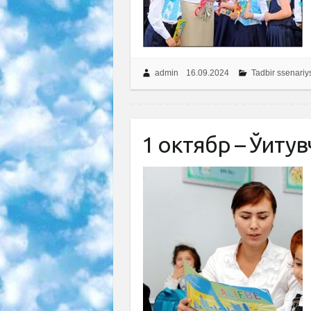
admin
16.09.2024
Tadbir ssenariy
1 октябр – Ўқиту