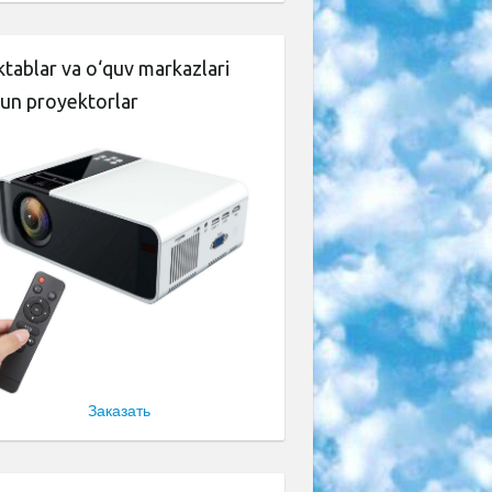
tablar va o‘quv markazlari
un proyektorlar
Заказать