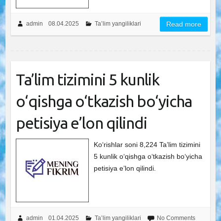
admin
08.04.2025
Ta’lim yangiliklari
Read more
Ta’lim tizimini 5 kunlik
o‘qishga o‘tkazish bo‘yicha
petisiya e’lon qilindi
Ko‘rishlar soni 8,224 Ta’lim tizimini
5 kunlik o‘qishga o‘tkazish bo‘yicha
petisiya e’lon qilindi.
admin
01.04.2025
Ta’lim yangiliklari
No Comments