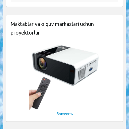
Maktablar va o‘quv markazlari uchun
proyektorlar
Заказать