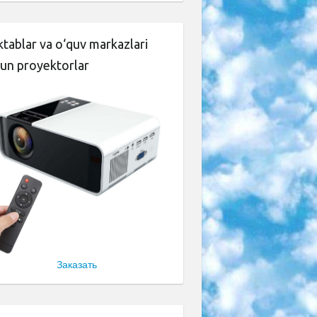
tablar va o‘quv markazlari
un proyektorlar
Заказать