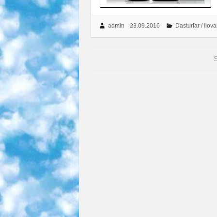
admin
23.09.2016
Dasturlar / ilova
S