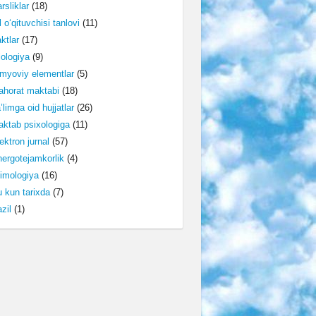
rsliklar
(18)
l o‘qituvchisi tanlovi
(11)
ktlar
(17)
lologiya
(9)
myoviy elementlar
(5)
horat maktabi
(18)
’limga oid hujjatlar
(26)
ktab psixologiga
(11)
ektron jurnal
(57)
ergotejamkorlik
(4)
imologiya
(16)
 kun tarixda
(7)
zil
(1)