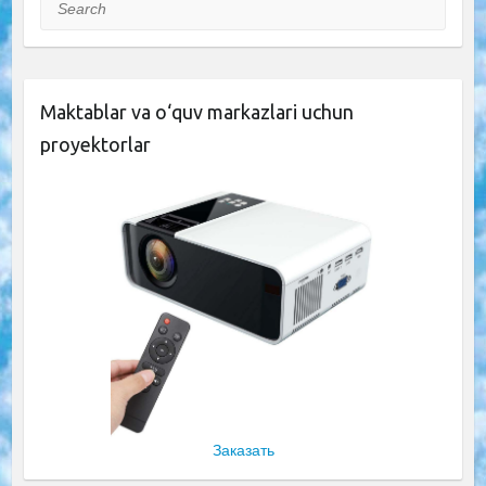
Maktablar va o‘quv markazlari uchun
proyektorlar
Заказать