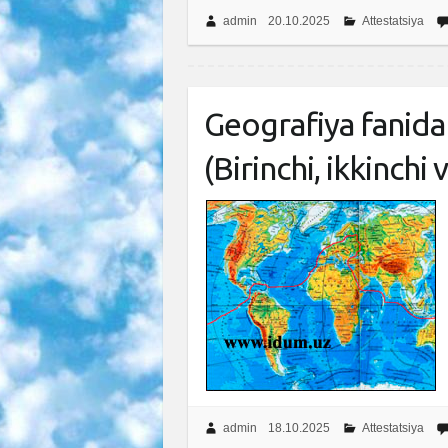
admin
20.10.2025
Attestatsiya
Geografiya fanidan
(Birinchi, ikkinchi
admin
18.10.2025
Attestatsiya