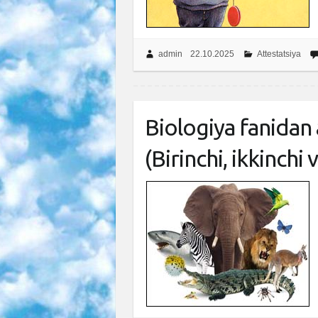
admin
22.10.2025
Attestatsiya
Biologiya fanidan a
(Birinchi, ikkinchi