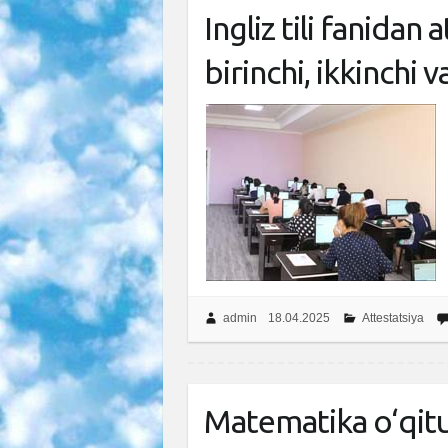
Ingliz tili fanidan a
birinchi, ikkinchi 
admin
18.04.2025
Attestatsiya
Matematika o‘qituv