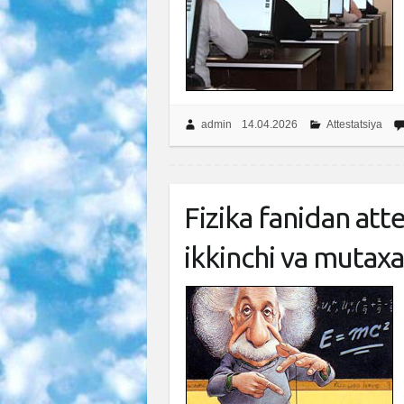
admin
14.04.2026
Attestatsiya
Fizika fanidan atte
ikkinchi va mutaxas