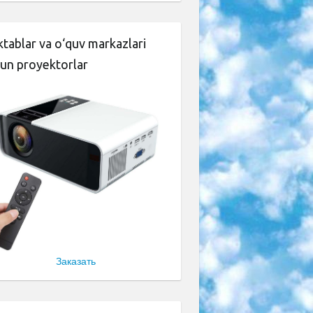
tablar va o‘quv markazlari
un proyektorlar
Заказать