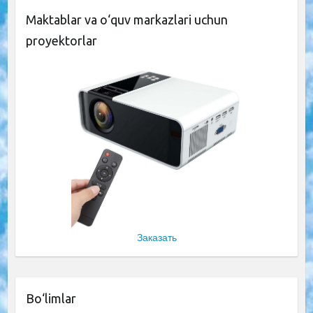
Maktablar va o‘quv markazlari uchun
proyektorlar
Заказать
Bo‘limlar