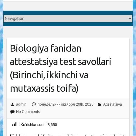
Biologiya fanidan
attestatsiya test savollari
(Birinchi, ikkinchi va
mutaxassis toifa)
admin
понедельник октября 20th, 2025
Attestatsiya
No Comments
Ko‘rishlar soni
8,650