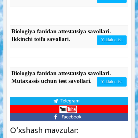
Biologiya fanidan attestatsiya savollari.
Ikkinchi toifa savollari
.
Yuklab olish
Biologiya fanidan attestatsiya savollari.
Mutaxassis uchun test savollari
.
Yuklab olish
O‘xshash mavzular: