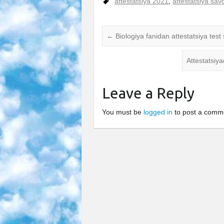
attestatsiya 2021
,
attestatsiya savo
←
Biologiya fanidan attestatsiya test s
Attestatsiy
Leave a Reply
You must be
logged in
to post a comm