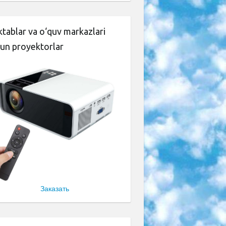
tablar va o‘quv markazlari
un proyektorlar
Заказать