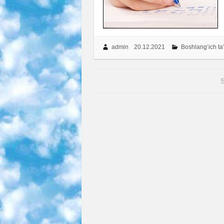
admin
20.12.2021
Boshlang‘ich ta
S