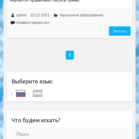
научатся правильно писать буквы.
admin
20.12.2021
Начальное образование
Комментариев нет
Читать
1
Выберите язык:
Что будем искать?
Поиск