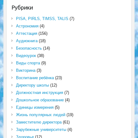
Рубрики
PISA, PIRLS, TIMSS, TALIS
(7)
Астрономия
(4)
Аттестация
(156)
Аудиокнига
(18)
Безопасность
(14)
Видеоурок
(38)
Виды спорта
(9)
Викторина
(3)
Воспитание ребёнка
(23)
Директору школы
(12)
Должностная инструкция
(7)
Дошкольное образование
(4)
Единицы измерения
(5)
Жизнь популярных людей
(19)
Заместителю директора
(61)
Зарубежные университеты
(4)
Здоровье
(12)