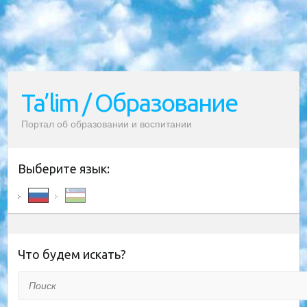
Ta’lim / Образование
Портал об образовании и воспитании
Выберите язык:
Что будем искать?
Поиск