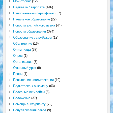
Мониторинг
(12)
Надбавка / зарплата
(146)
Национальный сертификат
(37)
Начальное образование
(22)
Новости английского языка
(44)
Новости образования
(374)
Образование за рубежом
(12)
Объявление
(16)
Олимпиада
(87)
Опрос
(1)
Организация
(3)
Открытый урок
(9)
Песни
(1)
Повышение квалификации
(19)
Подготовка к экзамену
(63)
Полезные веб сайты
(6)
Положение
(37)
Помощь абитуриенту
(72)
Популяризация работ
(9)