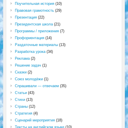
Поучительная история
(10)
Правовая грамотность
(29)
Презентация
(22)
Президентская школа
(21)
Программы / приложения
(7)
Профориентация
(14)
Раздаточные материалы
(13)
Разработка урока
(34)
Реклама
(2)
Решение задач
(1)
Сказки
(2)
Союз молодёжи
(1)
Спрашивали — отвечаем
(35)
Статьи
(43)
Стихи
(13)
Страны
(12)
Стратегия
(4)
Сценарий мероприятия
(18)
Тексты на английском языке
(10)