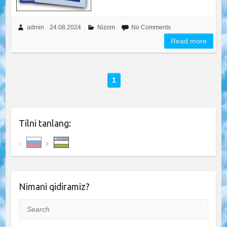
admin
24.08.2024
Nizom
No Comments
Read more
1
Tilni tanlang:
Nimani qidiramiz?
Search