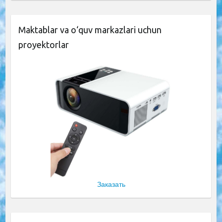
Maktablar va o‘quv markazlari uchun
proyektorlar
Заказать