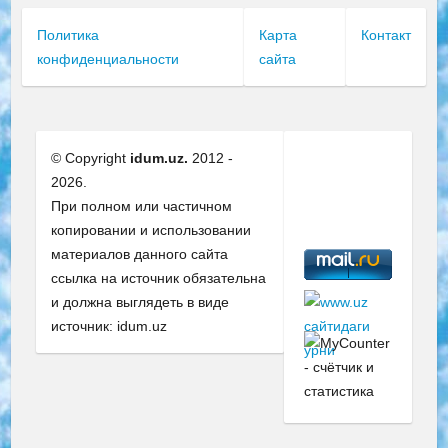
Политика
Карта
Контакт
конфиденциальности
сайта
© Copyright
idum.uz.
2012 -
2026.
При полном или частичном
копировании и использовании
материалов данного сайта
ссылка на источник обязательна
и должна выглядеть в виде
источник: idum.uz