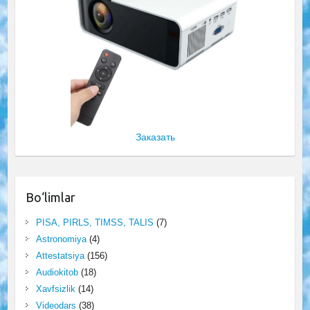
Заказать
Bo‘limlar
PISA, PIRLS, TIMSS, TALIS
(7)
Astronomiya
(4)
Attestatsiya
(156)
Audiokitob
(18)
Xavfsizlik
(14)
Videodars
(38)