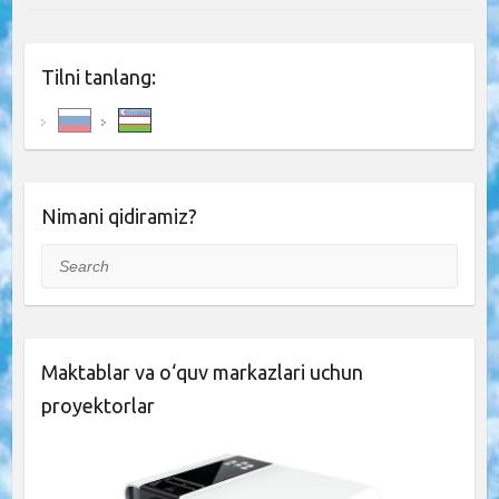
Tilni tanlang:
Nimani qidiramiz?
Search
Maktablar va o‘quv markazlari uchun
proyektorlar