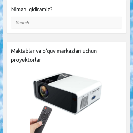
Nimani qidiramiz?
Search
Maktablar va o‘quv markazlari uchun
proyektorlar