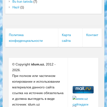
Bu kun tarixda
(7)
Hazil
(1)
Политика
Карта
Контакт
конфиденциальности
сайта
© Copyright
idum.uz.
2012 -
2026.
При полном или частичном
копировании и использовании
материалов данного сайта
ссылка на источник обязательна
и должна выглядеть в виде
источник: idum.uz