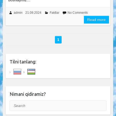
boshlaymiz…
admin
21.09.2024
Faktlar
No Comments
Read more
1
Tilni tanlang:
Nimani qidiramiz?
Search