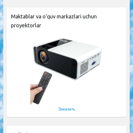
Maktablar va o‘quv markazlari uchun
proyektorlar
Заказать