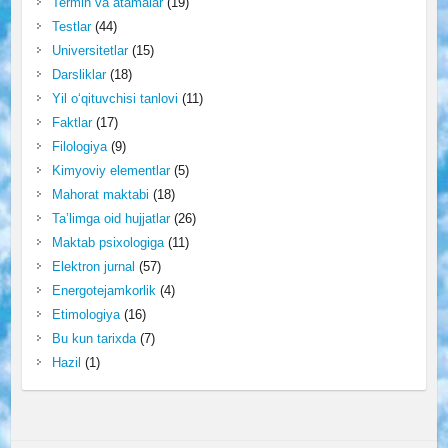
Termin va atamalar
(19)
Testlar
(44)
Universitetlar
(15)
Darsliklar
(18)
Yil o‘qituvchisi tanlovi
(11)
Faktlar
(17)
Filologiya
(9)
Kimyoviy elementlar
(5)
Mahorat maktabi
(18)
Ta’limga oid hujjatlar
(26)
Maktab psixologiga
(11)
Elektron jurnal
(57)
Energotejamkorlik
(4)
Etimologiya
(16)
Bu kun tarixda
(7)
Hazil
(1)