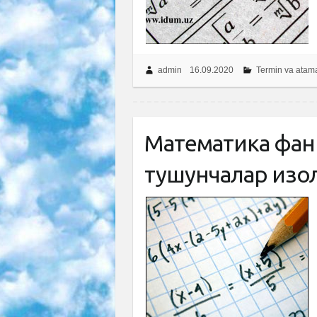
admin
16.09.2020
Termin va atam
Математика фани
тушунчалар изоҳл