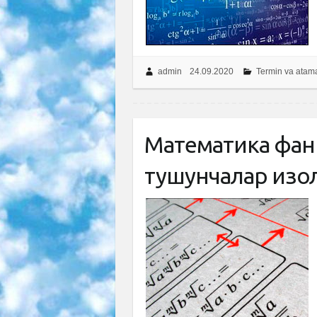
admin
24.09.2020
Termin va atam
Математика фани
тушунчалар изоҳл