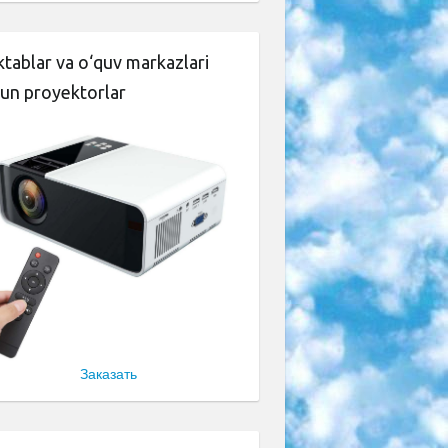
tablar va o‘quv markazlari
un proyektorlar
Заказать