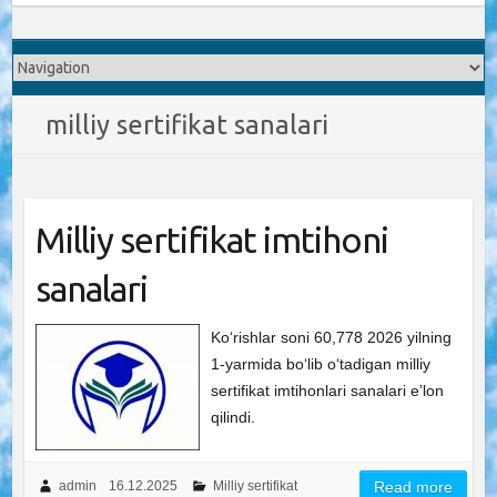
milliy sertifikat sanalari
Milliy sertifikat imtihoni
sanalari
Ko‘rishlar soni 60,778 2026 yilning
1-yarmida bo‘lib o‘tadigan milliy
sertifikat imtihonlari sanalari e’lon
qilindi.
admin
16.12.2025
Milliy sertifikat
Read more