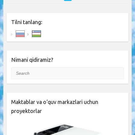
Tilni tanlang:
Nimani qidiramiz?
Search
Maktablar va o‘quv markazlari uchun
proyektorlar