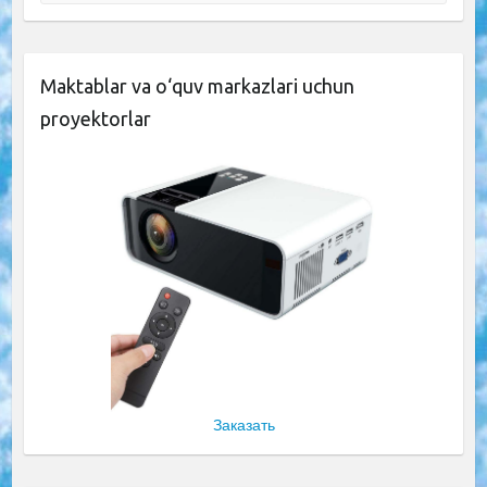
Maktablar va o‘quv markazlari uchun
proyektorlar
Заказать