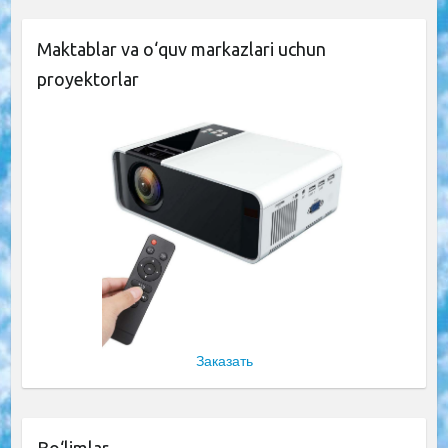
Maktablar va o‘quv markazlari uchun
proyektorlar
Заказать