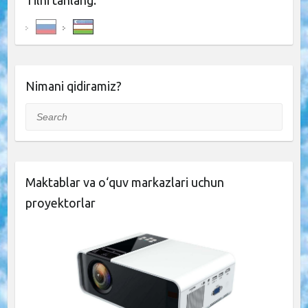
Tilni tanlang:
Nimani qidiramiz?
Search
Maktablar va o‘quv markazlari uchun
proyektorlar