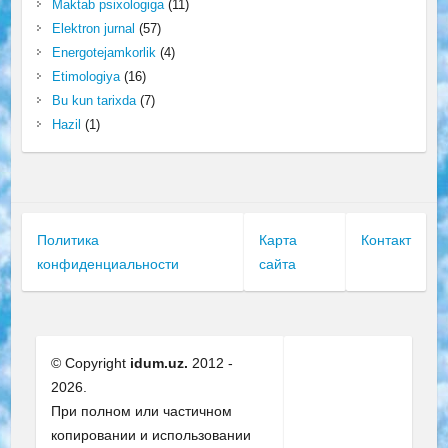
Maktab psixologiga
(11)
Elektron jurnal
(57)
Energotejamkorlik
(4)
Etimologiya
(16)
Bu kun tarixda
(7)
Hazil
(1)
Политика
Карта
Контакт
конфиденциальности
сайта
© Copyright
idum.uz.
2012 -
2026.
При полном или частичном
копировании и использовании