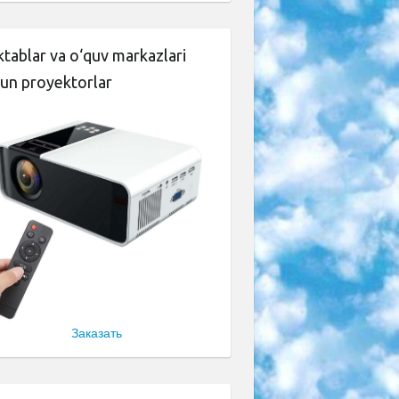
tablar va o‘quv markazlari
un proyektorlar
Заказать