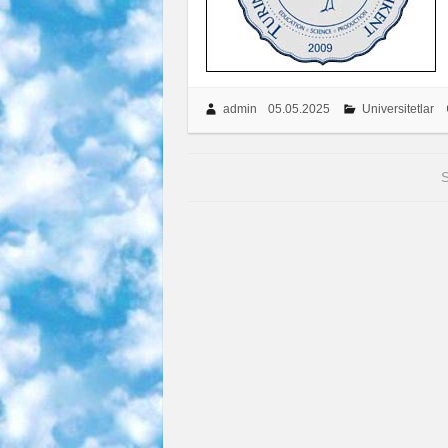
admin
05.05.2025
Universitetlar
S