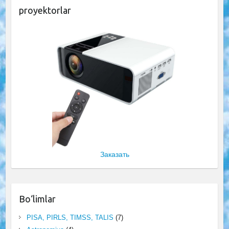
proyektorlar
Заказать
Bo‘limlar
PISA, PIRLS, TIMSS, TALIS
(7)