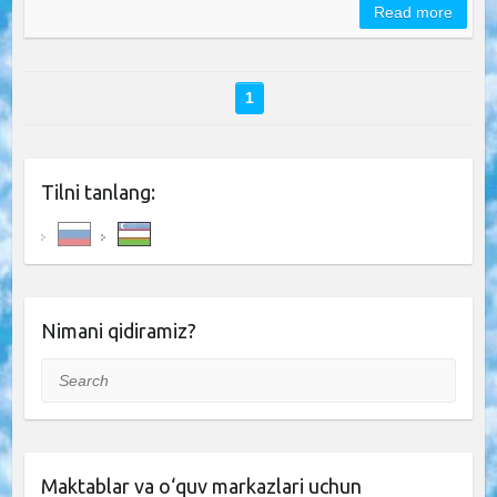
Read more
1
Tilni tanlang:
Nimani qidiramiz?
Search
Maktablar va o‘quv markazlari uchun