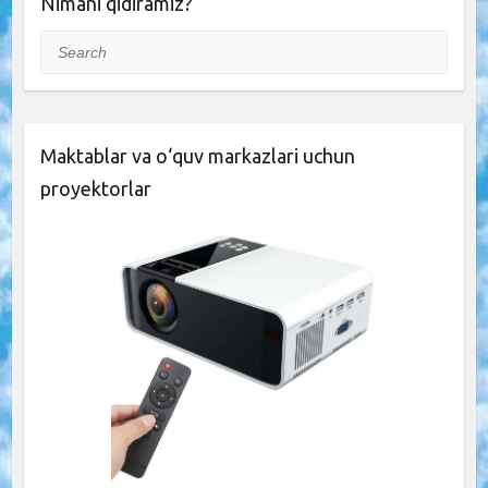
Nimani qidiramiz?
Search
Maktablar va o‘quv markazlari uchun
proyektorlar