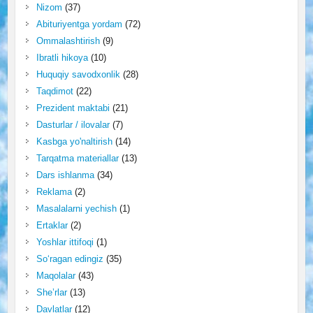
Nizom
(37)
Abituriyentga yordam
(72)
Ommalashtirish
(9)
Ibratli hikoya
(10)
Huquqiy savodxonlik
(28)
Taqdimot
(22)
Prezident maktabi
(21)
Dasturlar / ilovalar
(7)
Kasbga yo'naltirish
(14)
Tarqatma materiallar
(13)
Dars ishlanma
(34)
Reklama
(2)
Masalalarni yechish
(1)
Ertaklar
(2)
Yoshlar ittifoqi
(1)
So‘ragan edingiz
(35)
Maqolalar
(43)
She’rlar
(13)
Davlatlar
(12)