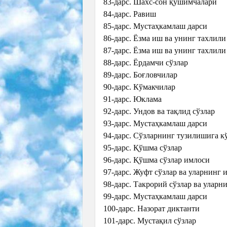
83-дарс. Шахс-сон қўшимчалари
84-дарс. Равиш
85-дарс. Мустаҳкамлаш дарси
86-дарс. Ёзма иш ва унинг тахлили
87-дарс. Ёзма иш ва унинг тахлили
88-дарс. Ёрдамчи сўзлар
89-дарс. Боғловчилар
90-дарс. Кўмакчилар
91-дарс. Юклама
92-дарс. Ундов ва тақлид сўзлар
93-дарс. Мустаҳкамлаш дарси
94-дарс. Сўзларнинг тузилишига к
95-дарс. Қўшма сўзлар
96-дарс. Қўшма сўзлар имлоси
97-дарс. Жуфт сўзлар ва уларнинг 
98-дарс. Такрорий сўзлар ва уларн
99-дарс. Мустаҳкамлаш дарси
100-дарс. Назорат диктанти
101-дарс. Мустақил сўзлар