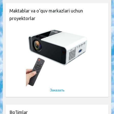
Maktablar va o‘quv markazlari uchun
proyektorlar
Заказать
Bo‘limlar