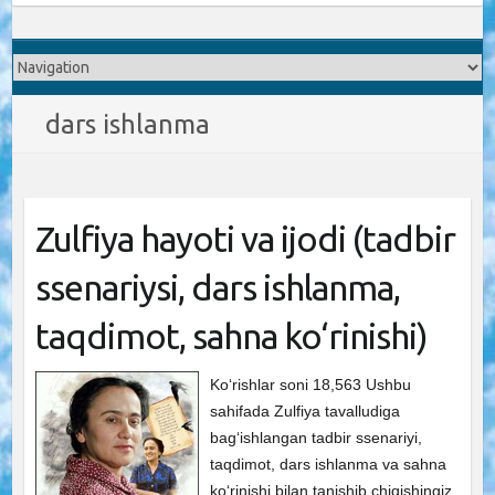
dars ishlanma
Zulfiya hayoti va ijodi (tadbir
ssenariysi, dars ishlanma,
taqdimot, sahna ko‘rinishi)
Ko‘rishlar soni 18,563 Ushbu
sahifada Zulfiya tavalludiga
bag‘ishlangan tadbir ssenariyi,
taqdimot, dars ishlanma va sahna
ko‘rinishi bilan tanishib chiqishingiz