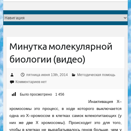
Минутка молекулярной
биологии (видео)
пятница июня 13th, 2014
Методическая помощь
Комментариев нет
Было просмотрено
1 456
Инактивация Х–
хромосомы это процесс, в ходе которого выключается
одна из Х–хромосом в клетках самок млекопитающих (у
них же две X хромосомы). Происходит это для того,
чтобы в клетках не вырабатывалось генов больше, чем у