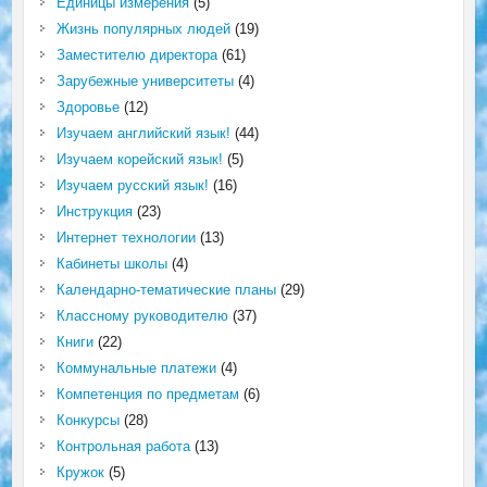
Единицы измерения
(5)
Жизнь популярных людей
(19)
Заместителю директора
(61)
Зарубежные университеты
(4)
Здоровье
(12)
Изучаем английский язык!
(44)
Изучаем корейский язык!
(5)
Изучаем русский язык!
(16)
Инструкция
(23)
Интернет технологии
(13)
Кабинеты школы
(4)
Календарно-тематические планы
(29)
Классному руководителю
(37)
Книги
(22)
Коммунальные платежи
(4)
Компетенция по предметам
(6)
Конкурсы
(28)
Контрольная работа
(13)
Кружок
(5)