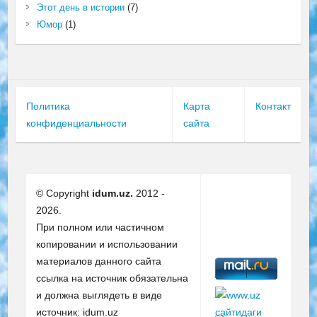
Этот день в истории
(7)
Юмор
(1)
Политика
Карта
Контакт
конфиденциальности
сайта
© Copyright
idum.uz.
2012 -
2026.
При полном или частичном
копировании и использовании
материалов данного сайта
ссылка на источник обязательна
и должна выглядеть в виде
источник: idum.uz