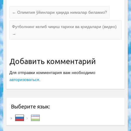
←
Олимпия ўйинлари ҳақида нималар биламиз?
Футболнинг келиб чиқиш тарихи ва қоидалари (видео)
→
Добавить комментарий
Для отправки комментария вам необходимо
авторизоваться
.
Выберите язык: