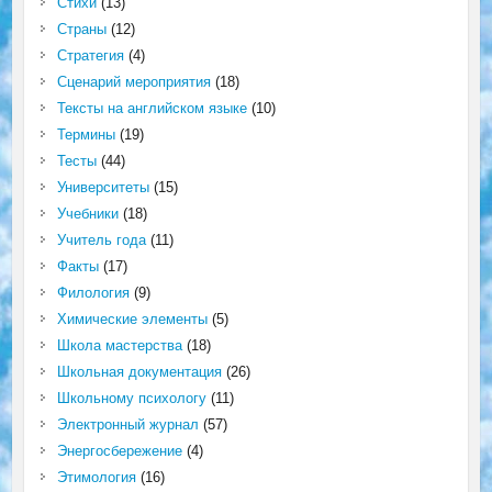
Стихи
(13)
Страны
(12)
Стратегия
(4)
Сценарий мероприятия
(18)
Тексты на английском языке
(10)
Термины
(19)
Тесты
(44)
Университеты
(15)
Учебники
(18)
Учитель года
(11)
Факты
(17)
Филология
(9)
Химические элементы
(5)
Школа мастерства
(18)
Школьная документация
(26)
Школьному психологу
(11)
Электронный журнал
(57)
Энергосбережение
(4)
Этимология
(16)