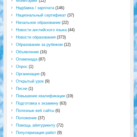
Мониторинг
(12)
Надбавка / зарплата
(146)
Национальный сертификат
(37)
Начальное образование
(22)
Новости английского языка
(44)
Новости образования
(373)
Образование за рубежом
(12)
Объявление
(16)
Олимпиада
(87)
Опрос
(1)
Организация
(3)
Открытый урок
(9)
Песни
(1)
Повышение квалификации
(19)
Подготовка к экзамену
(63)
Полезные веб сайты
(6)
Положение
(37)
Помощь абитуриенту
(72)
Популяризация работ
(9)