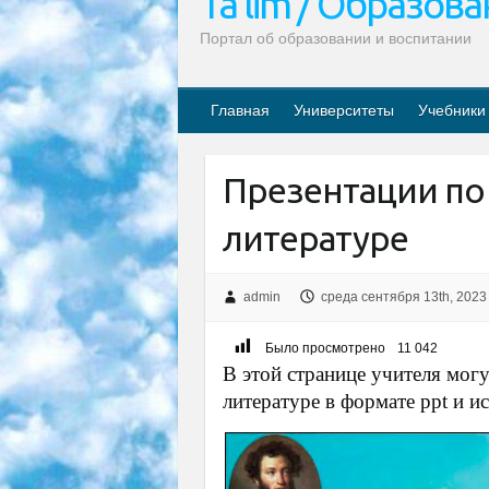
Ta’lim / Образов
Портал об образовании и воспитании
Главная
Университеты
Учебники
Презентации по 
литературе
admin
среда сентября 13th, 2023
Было просмотрено
11 042
В этой странице учителя могу
литературе в формате ppt и и