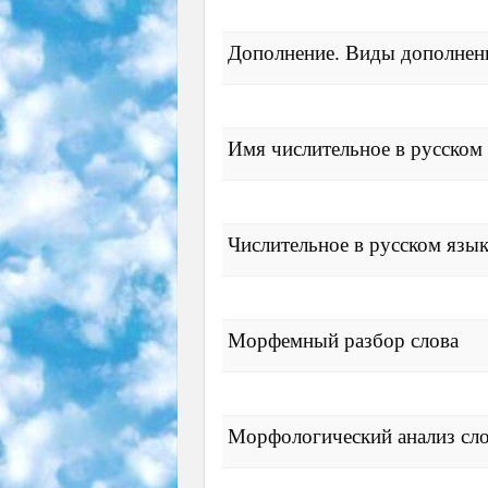
Дополнение. Виды дополнени
Имя числительное в русском
Числительное в русском язы
Морфемный разбор слова
Морфологический анализ сл