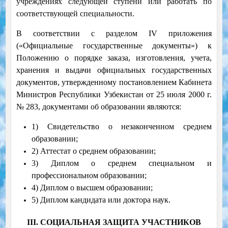
учреждениях следующей ступени или работать по
соответствующей специальности.
В соответствии с разделом IV приложения
(«Официальные государственные документы») к
Положению о порядке заказа, изготовления, учета,
хранения и выдачи официальных государственных
документов, утвержденному постановлением Кабинета
Министров Республики Узбекистан от 25 июля 2000 г.
№ 283, документами об образовании являются:
1) Свидетельство о незаконченном среднем
образовании;
2) Аттестат о среднем образовании;
3) Диплом о среднем специальном и
профессиональном образовании;
4) Диплом о высшем образовании;
5) Диплом кандидата или доктора наук.
III. СОЦИАЛЬНАЯ ЗАЩИТА УЧАСТНИКОВ