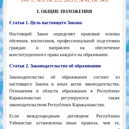
1997 г., № 9, ст. 225; 2013 г., № 41, ст. 543)
I. ОБЩИЕ ПОЛОЖЕНИЯ
Статья 1. Цель настоящего Закона
Настоящий Закон определяет правовые основы
обучения, воспитания, профессиональной подготовки
граждан и направлен на обеспечение
конституционного права каждого на образование.
Статья 2. Законодательство об образовании
Законодательство об образовании состоит из
настоящего Закона и иных актов законодательства.
Отношения в области образования в Республике
Каракалпакстан регулируются также
законодательством Республики Каракалпакстан.
Если международным договором Республики
Узбекистан установлены иные правила, чем те,