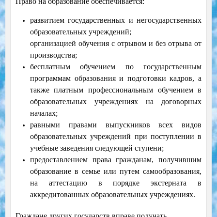
Право на образование обеспечивается:
развитием государственных и негосударственных
образовательных учреждений;
организацией обучения с отрывом и без отрыва от
производства;
бесплатным обучением по государственным
программам образования и подготовки кадров, а
также платным профессиональным обучением в
образовательных учреждениях на договорных
началах;
равными правами выпускников всех видов
образовательных учреждений при поступлении в
учебные заведения следующей ступени;
предоставлением права гражданам, получившим
образование в семье или путем самообразования,
на аттестацию в порядке экстерната в
аккредитованных образовательных учреждениях.
Граждане других государств вправе получать