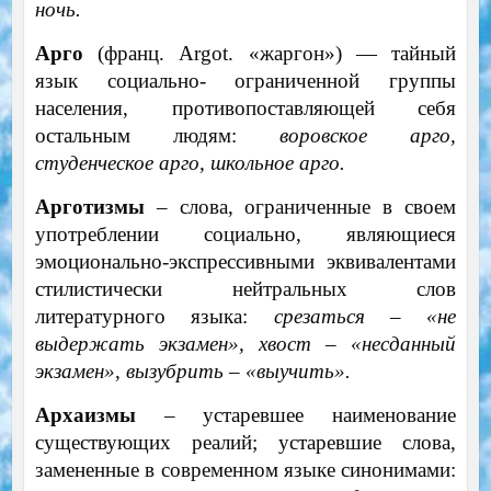
ночь.
Арго
(франц. Argot. «жаргон») — тайный
язык социально- ограниченной группы
населения, противопоставляющей себя
остальным людям:
воровское арго,
студенческое арго, школьное арго.
Арготизмы
– слова, ограниченные в своем
употреблении социально, являющиеся
эмоционально-экспрессивными эквивалентами
стилистически нейтральных слов
литературного языка:
срезаться – «не
выдержать экзамен», хвост – «несданный
экзамен», вызубрить – «выучить».
Архаизмы
– устаревшее наименование
существующих реалий; устаревшие слова,
замененные в современном языке синонимами: