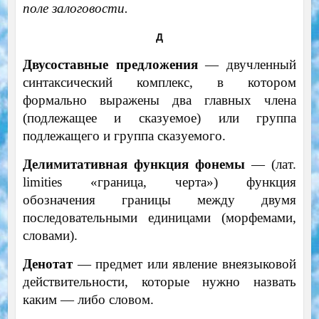
поле залоговости.
Д
Двусоставные предложения
— двучленный
синтаксический комплекс, в котором
формально выражены два главных члена
(подлежащее и сказуемое) или группа
подлежащего и группа сказуемого.
Делимитативная функция фонемы
— (лат.
limities «граница, черта») функция
обозначения границы между двумя
последовательными единицами (морфемами,
словами).
Денотат
— предмет или явление внеязыковой
действительности, которые нужно назвать
каким — либо словом.