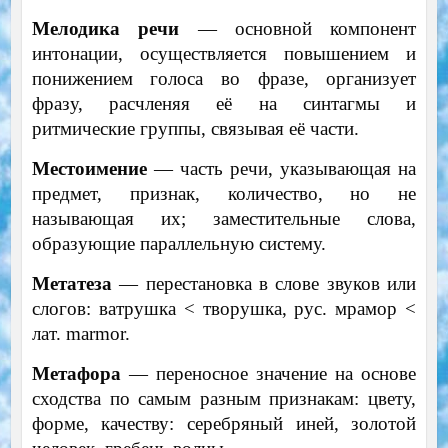
Мелодика речи
— основной компонент
интонации, осуществляется повышением и
понижением голоса во фразе, организует
фразу, расчленяя её на синтагмы и
ритмические группы, связывая её части.
Местоимение
— часть речи, указывающая на
предмет, признак, количество, но не
называющая их; заместительные слова,
образующие параллельную систему.
Метатеза
— перестановка в слове звуков или
слогов: ватрушка < творушка, рус. мрамор <
лат. marmor.
Метафора
— переносное значение на основе
сходства по самым разным признакам: цвету,
форме, качеству: серебряный иней, золотой