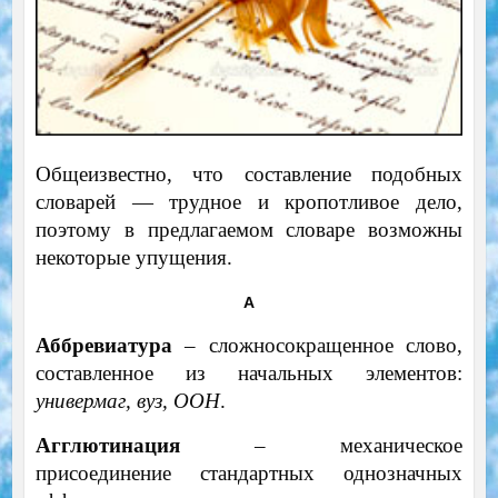
Общеизвестно, что составление подобных
словарей — трудное и кропотливое дело,
поэтому в предлагаемом словаре возможны
некоторые упущения.
А
Аббревиатура
– сложносокращенное слово,
составленное из начальных элементов:
универмаг, вуз, ООН
.
Агглютинация
– механическое
присоединение стандартных однозначных