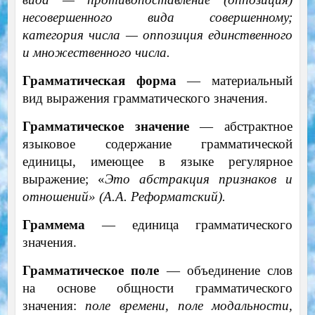
несовершенного вида совершенному;
категория числа — оппозиция единственного
и множественного числа.
Грамматическая форма
— материальный
вид выражения грамматического значения.
Грамматическое значение
— абстрактное
языковое содержание грамматической
единицы, имеющее в языке регулярное
выражение; «
Это абстракция признаков и
отношений» (А.А. Реформатский).
Граммема
— единица грамматического
значения.
Грамматическое поле
— объединение слов
на основе общности грамматического
значения:
поле времени, поле модальности,