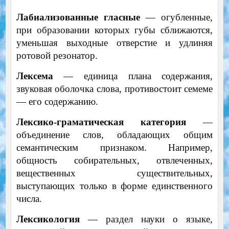
Лабиализованные гласные
— огубленные,
при образовании которых губы сближаются,
уменьшая выходные отверстие и удлиняя
ротовой резонатор.
Лексема
— единица плана содержания,
звуковая оболочка слова, противостоит семеме
— его содержанию.
Лексико-граматическая категория
—
объединение слов, обладающих общим
семантическим признаком. Например,
общность собирательных, отвлеченных,
вещественных существительных,
выступающих только в форме единственного
числа.
Лексикология
— раздел науки о языке,