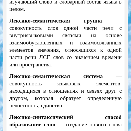
изучающий слово и словарный состав языка в
целом.
Лексико-семантическая группа
—
совокупность слов одной части речи с
внутриязыковыми связями на основе
взаимообусловленных и взаимосвязанных
элементов значения, относящихся к одной
части речи ЛСГ слов со значением времени
или пространства.
Лексико-семантическая система
—
совокупность языковых элементов,
находящихся в отношениях и связях друг с
другом, которая образует определенную
целостность, единство.
Лексико-синтаксический способ
образование слов
— создание нового слова