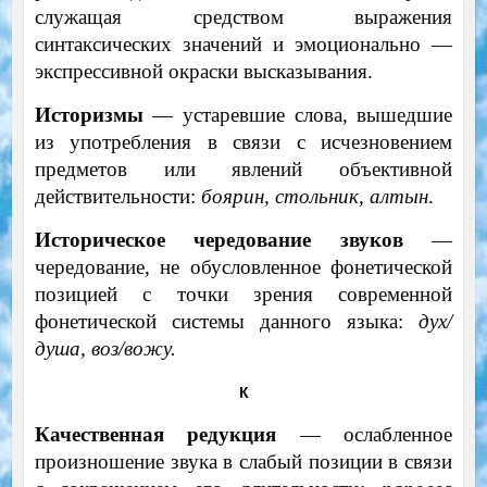
служащая средством выражения
синтаксических значений и эмоционально —
экспрессивной окраски высказывания.
Историзмы
— устаревшие слова, вышедшие
из употребления в связи с исчезновением
предметов или явлений объективной
действительности:
боярин, стольник, алтын
.
Историческое чередование звуков
—
чередование, не обусловленное фонетической
позицией с точки зрения современной
фонетической системы данного языка:
дух/
душа, воз/вожу.
К
Качественная редукция
— ослабленное
произношение звука в слабый позиции в связи