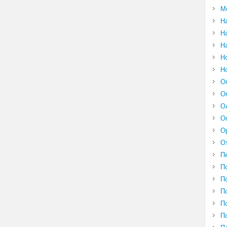
М
Н
Н
Н
Н
Н
О
О
О
О
О
О
П
П
П
П
П
П