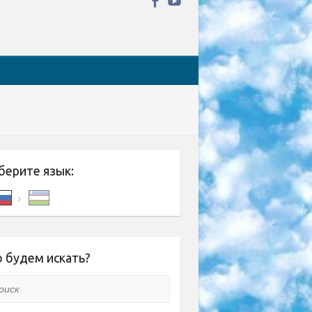
берите язык:
 будем искать?
ск