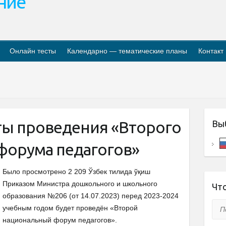
ание
Онлайн тесты
Календарно — тематические планы
Контакт
ы проведения «Второго
Вы
форума педагогов»
Было просмотрено 2 209 Ўзбек тилида ўқиш
Приказом Министра дошкольного и школьного
Что
образования №206 (от 14.07.2023) перед 2023-2024
Пои
учебным годом будет проведён «Второй
национальный форум педагогов».