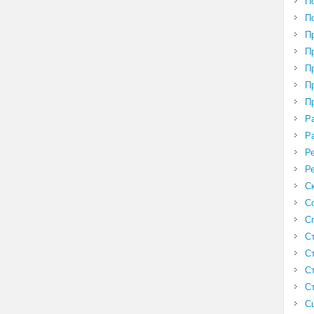
П
П
П
П
П
П
П
Р
Р
Р
Р
С
С
С
С
С
С
С
С