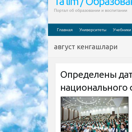
Ta’lim / Образов
Портал об образовании и воспитании
Главная
Университеты
Учебники
август кенгашлари
Определены дат
национального 