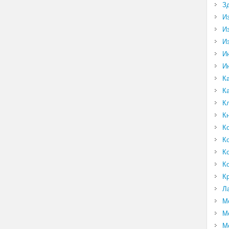
З
И
И
И
И
И
К
К
К
К
К
К
К
К
К
Л
М
М
М