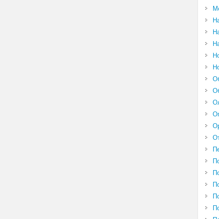
М
Н
Н
Н
Н
Н
О
О
О
О
О
О
П
П
П
П
П
П