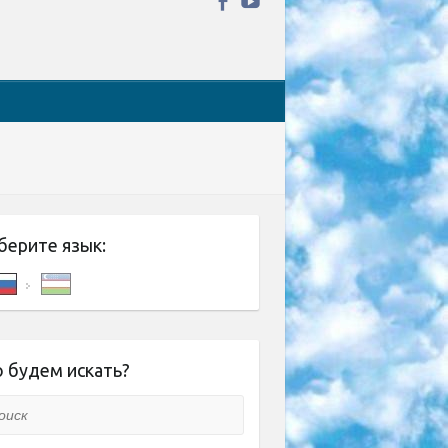
берите язык:
 будем искать?
ск