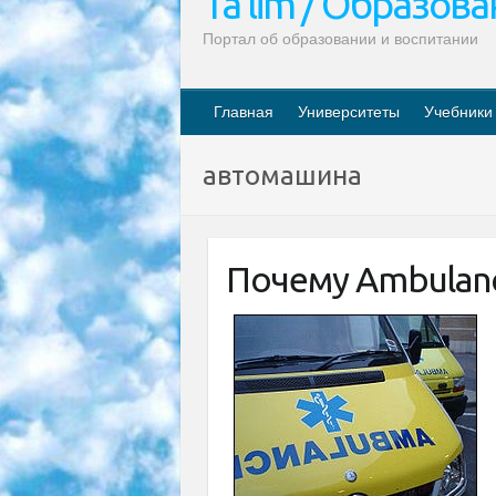
Ta’lim / Образов
Портал об образовании и воспитании
Главная
Университеты
Учебники
автомашина
Почему Ambulan