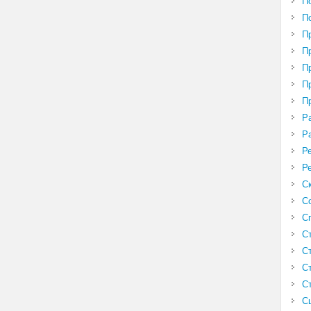
П
П
П
П
П
П
П
Р
Р
Р
Р
С
С
С
С
С
С
С
С