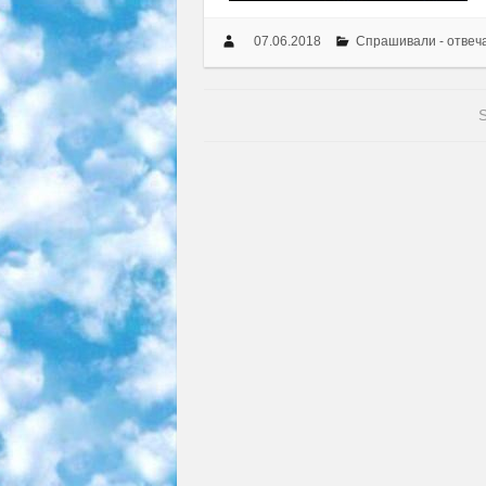
07.06.2018
Спрашивали - отвеч
S