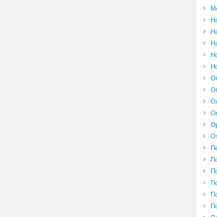
М
Н
Н
Н
Н
Н
О
О
О
О
О
О
П
П
П
П
П
П