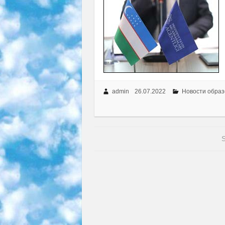
admin
26.07.2022
Новости образ
S