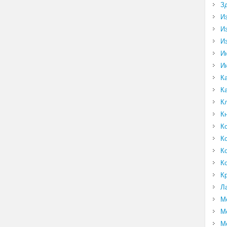
З
И
И
И
И
И
К
К
К
К
К
К
К
К
К
Л
М
М
М