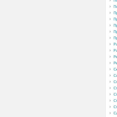
П
П
П
П
П
П
П
Р
Р
Р
Р
С
С
С
С
С
С
С
С