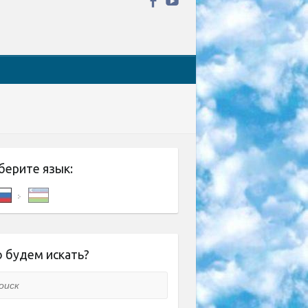
берите язык:
 будем искать?
ск