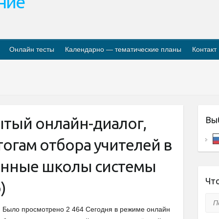
ание
Онлайн тесты
Календарно — тематические планы
Контакт
ытый онлайн-диалог,
Вы
огам отбора учителей в
анные школы системы
Что
)
Пои
Было просмотрено 2 464 Сегодня в режиме онлайн