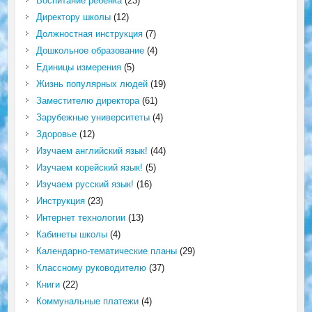
Воспитание ребёнка
(23)
Директору школы
(12)
Должностная инструкция
(7)
Дошкольное образование
(4)
Единицы измерения
(5)
Жизнь популярных людей
(19)
Заместителю директора
(61)
Зарубежные университеты
(4)
Здоровье
(12)
Изучаем английский язык!
(44)
Изучаем корейский язык!
(5)
Изучаем русский язык!
(16)
Инструкция
(23)
Интернет технологии
(13)
Кабинеты школы
(4)
Календарно-тематические планы
(29)
Классному руководителю
(37)
Книги
(22)
Коммунальные платежи
(4)