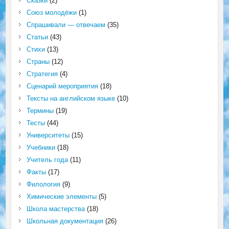
Сказки
(2)
Союз молодёжи
(1)
Спрашивали — отвечаем
(35)
Статьи
(43)
Стихи
(13)
Страны
(12)
Стратегия
(4)
Сценарий мероприятия
(18)
Тексты на английском языке
(10)
Термины
(19)
Тесты
(44)
Университеты
(15)
Учебники
(18)
Учитель года
(11)
Факты
(17)
Филология
(9)
Химические элементы
(5)
Школа мастерства
(18)
Школьная документация
(26)