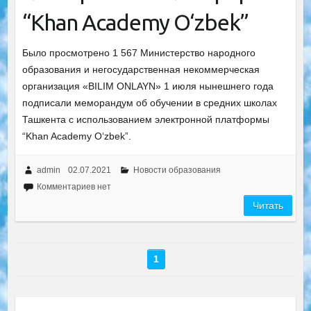
“Khan Academy O‘zbek”
Было просмотрено 1 567 Министерство народного
образования и негосударственная некоммерческая
организация «BILIM ONLAYN» 1 июля нынешнего года
подписали меморандум об обучении в средних школах
Ташкента с использованием электронной платформы
“Khan Academy O‘zbek”.
admin
02.07.2021
Новости образования
Комментариев нет
Читать
1