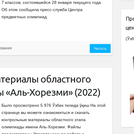
7 классов, состоявшейся 28 января текущего года.
Об этом сообщила пресс-служба Центра
предметных олимпиад.
Пр
це
(Ўзб
ования
Читать
териалы областного
 «Аль-Хорезми» (2022)
Было просмотрено 5 976 Ўзбек тилида ўқиш На этой
странице вы можете ознакомиться и скачать
контрольные материалы областного этапа
олимпиады имени Аль-Хорезми. Файлы