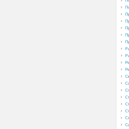
П
П
П
П
П
П
П
Р
Р
Р
Р
С
С
С
С
С
С
С
С