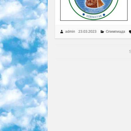
admin
23.03.2023
Олимпиада
S