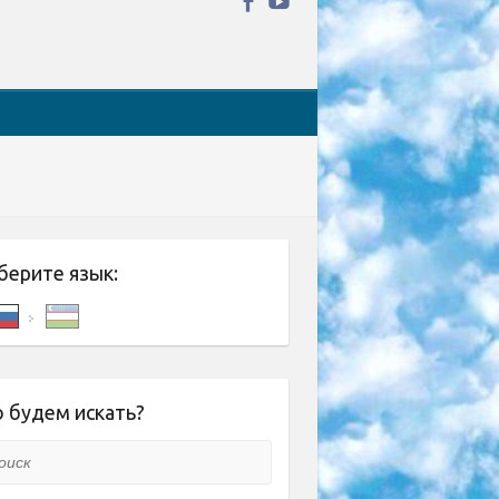
берите язык:
 будем искать?
ск