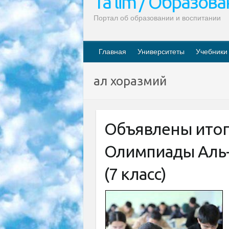
Ta’lim / Образов
Портал об образовании и воспитании
Главная
Университеты
Учебники
ал хоразмий
Объявлены ито
Олимпиады Аль-
(7 класс)