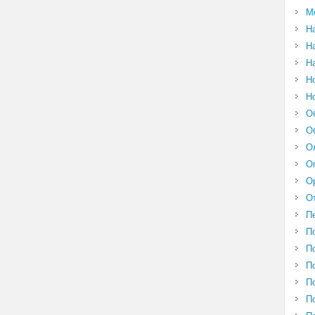
М
Н
Н
Н
Н
Н
О
О
О
О
О
О
П
П
П
П
П
П