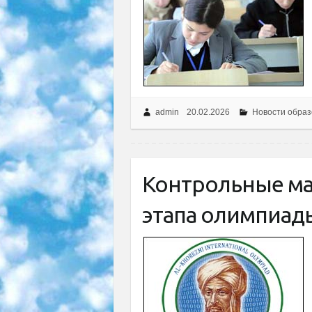
admin
20.02.2026
Новости образ
Контрольные ма
этапа олимпиады