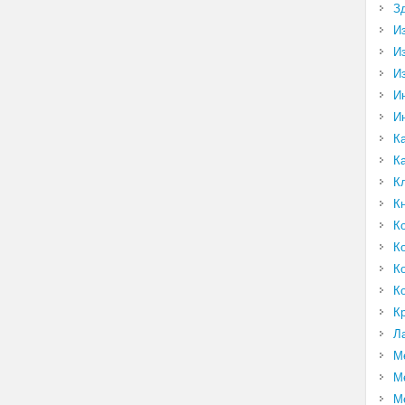
З
И
И
И
И
И
К
К
К
К
К
К
К
К
К
Л
М
М
М